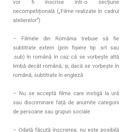
vor fi înscrise într-o secțiune
necompetițională („Filme realizate în cadrul
atelierelor”)
– Filmele din România trebuie să fie
subtitrate extern (prin fișiere tip .srt sau
.sub) în română în caz că se vorbește altă
limbă decât română, și, dacă se vorbește în
română, subtitrate în engleză
– Nu se acceptă filme care instigă la ură
sau discriminare față de anumite categorii
de persoane sau grupuri sociale
– Odată făcută înscrierea, nu este posibilă