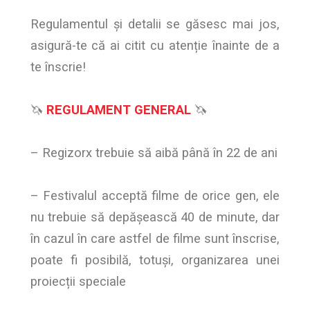
Regulamentul și detalii se găsesc mai jos,
asigură-te că ai citit cu atenție înainte de a
te înscrie!
🦄
REGULAMENT GENERAL
🦄
– Regizorx trebuie să aibă până în 22 de ani
– Festivalul acceptă filme de orice gen, ele
nu trebuie să depășească 40 de minute, dar
în cazul în care astfel de filme sunt înscrise,
poate fi posibilă, totuși, organizarea unei
proiecții speciale