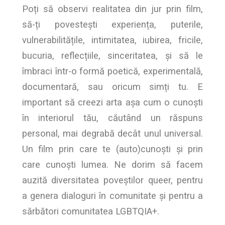
Poți să observi realitatea din jur prin film,
să-ți povestești experiența, puterile,
vulnerabilitățile, intimitatea, iubirea, fricile,
bucuria, reflecțiile, sinceritatea, și să le
îmbraci într-o formă poetică, experimentală,
documentară, sau oricum simți tu. E
important să creezi arta așa cum o cunoști
în interiorul tău, căutând un răspuns
personal, mai degrabă decât unul universal.
Un film prin care te (auto)cunoști și prin
care cunoști lumea. Ne dorim să facem
auzită diversitatea poveștilor queer, pentru
a genera dialoguri în comunitate și pentru a
sărbători comunitatea LGBTQIA+.