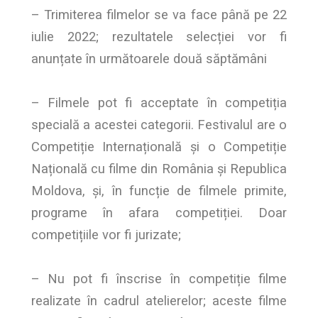
– Trimiterea filmelor se va face până pe 22
iulie 2022; rezultatele selecției vor fi
anunțate în următoarele două săptămâni
– Filmele pot fi acceptate în competiția
specială a acestei categorii. Festivalul are o
Competiție Internațională și o Competiție
Națională cu filme din România și Republica
Moldova, și, în funcție de filmele primite,
programe în afara competiției. Doar
competițiile vor fi jurizate;
– Nu pot fi înscrise în competiție filme
realizate în cadrul atelierelor; aceste filme