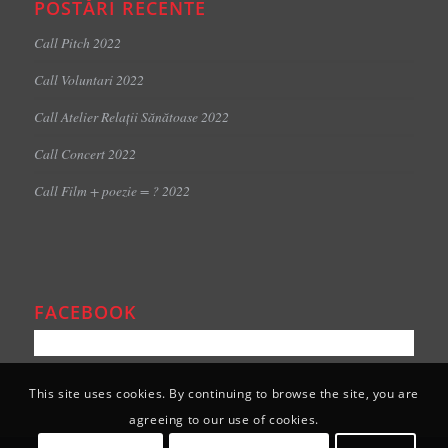
POSTĂRI RECENTE
Call Pitch 2022
Call Voluntari 2022
Call Atelier Relații Sănătoase 2022
Call Concert 2022
Call Film + poezie = ? 2022
FACEBOOK
This site uses cookies. By continuing to browse the site, you are
agreeing to our use of cookies.