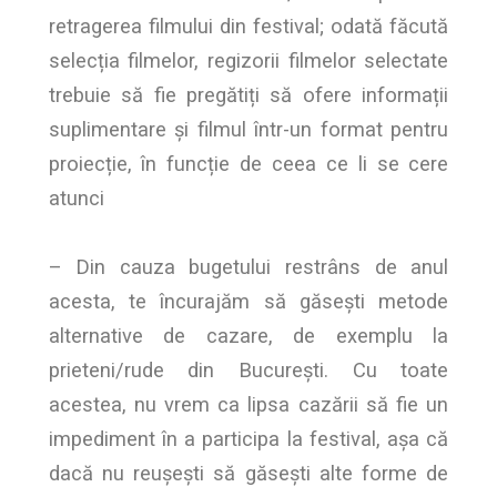
retragerea filmului din festival; odată făcută
selecția filmelor, regizorii filmelor selectate
trebuie să fie pregătiți să ofere informații
suplimentare și filmul într-un format pentru
proiecție, în funcție de ceea ce li se cere
atunci
– Din cauza bugetului restrâns de anul
acesta, te încurajăm să găsești metode
alternative de cazare, de exemplu la
prieteni/rude din București. Cu toate
acestea, nu vrem ca lipsa cazării să fie un
impediment în a participa la festival, așa că
dacă nu reușești să găsești alte forme de