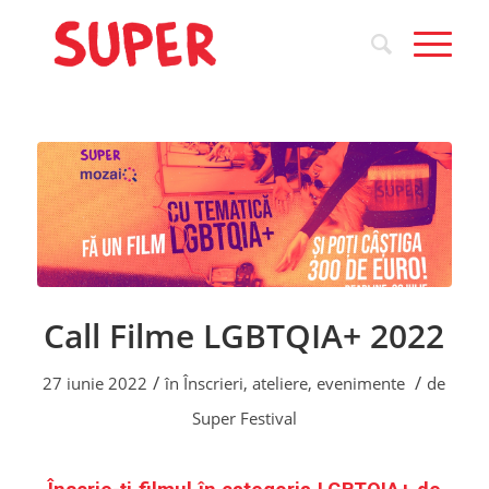
Call Filme LGBTQIA+ 2022
/
/
27 iunie 2022
în
Înscrieri, ateliere, evenimente
de
Super Festival