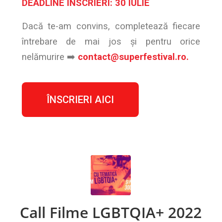
DEADLINE ÎNSCRIERI: 30 IULIE
Dacă te-am convins, completează fiecare
întrebare de mai jos și pentru orice
nelămurire ➡️
contact@superfestival.ro.
ÎNSCRIERI AICI
Call Filme LGBTQIA+ 2022