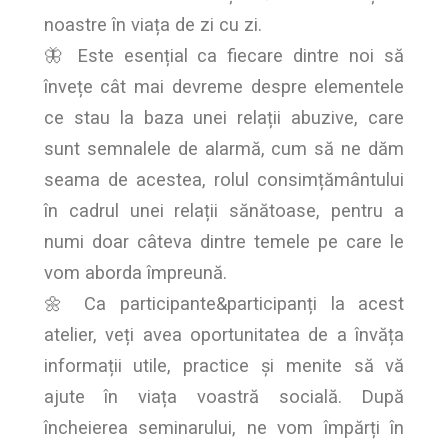
noastre în viața de zi cu zi.
🦋 Este esențial ca fiecare dintre noi să
învețe cât mai devreme despre elementele
ce stau la baza unei relații abuzive, care
sunt semnalele de alarmă, cum să ne dăm
seama de acestea, rolul consimțământului
în cadrul unei relații sănătoase, pentru a
numi doar câteva dintre temele pe care le
vom aborda împreună.
🌼 Ca participante&participanți la acest
atelier, veți avea oportunitatea de a învăța
informații utile, practice și menite să vă
ajute în viața voastră socială. După
încheierea seminarului, ne vom împărți în