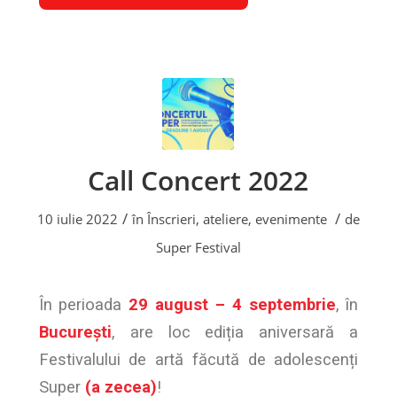
Call Concert 2022
/
/
10 iulie 2022
în
Înscrieri, ateliere, evenimente
de
Super Festival
În perioada
29 august – 4 septembrie
, în
București
, are loc ediția aniversară a
Festivalului de artă făcută de adolescenți
Super
(a zecea)
!