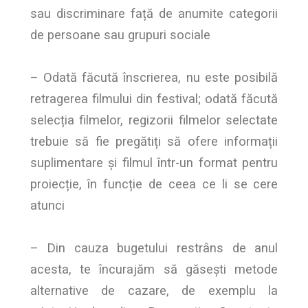
sau discriminare față de anumite categorii
de persoane sau grupuri sociale
– Odată făcută înscrierea, nu este posibilă
retragerea filmului din festival; odată făcută
selecția filmelor, regizorii filmelor selectate
trebuie să fie pregătiți să ofere informații
suplimentare și filmul într-un format pentru
proiecție, în funcție de ceea ce li se cere
atunci
– Din cauza bugetului restrâns de anul
acesta, te încurajăm să găsești metode
alternative de cazare, de exemplu la