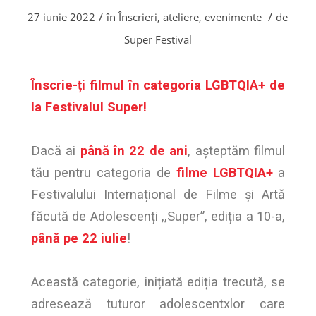
/
/
27 iunie 2022
în
Înscrieri, ateliere, evenimente
de
Super Festival
Înscrie-ți filmul în categoria LGBTQIA+ de
la Festivalul Super!
Dacă ai
până în 22 de ani
, așteptăm filmul
tău pentru categoria de
filme LGBTQIA+
a
Festivalului Internațional de Filme și Artă
făcută de Adolescenți ,,Super”, ediția a 10-a,
până pe 22 iulie
!
Această categorie, inițiată ediția trecută, se
adresează tuturor adolescentxlor care