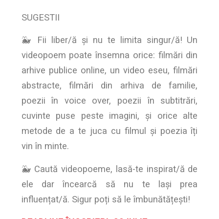
SUGESTII
🐳 Fii liber/ă și nu te limita singur/ă! Un
videopoem poate însemna orice: filmări din
arhive publice online, un video eseu, filmări
abstracte, filmări din arhiva de familie,
poezii în voice over, poezii în subtitrări,
cuvinte puse peste imagini, și orice alte
metode de a te juca cu filmul și poezia îți
vin în minte.
🐳 Caută videopoeme, lasă-te inspirat/ă de
ele dar încearcă să nu te lași prea
influențat/ă. Sigur poți să le îmbunătățești!