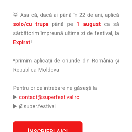
🥁 Așa că, dacă ai până în 22 de ani, aplică
solo/cu trupa
până pe
1 august
ca să
sărbătorim împreună ultima zi de festival, la
Expirat
!
*primim aplicații de oriunde din România și
Republica Moldova
Pentru orice întrebare ne găsești la
▶️
contact@superfestival.ro
▶️ @super.festival
ÎNSCRIERI AICI