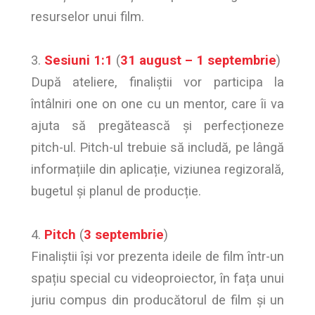
resurselor unui film.
3.
Sesiuni 1:1
(
31 august – 1 septembrie
)
După ateliere, finaliștii vor participa la
întâlniri one on one cu un mentor, care îi va
ajuta să pregătească și perfecționeze
pitch-ul. Pitch-ul trebuie să includă, pe lângă
informațiile din aplicație, viziunea regizorală,
bugetul și planul de producție.
4.
Pitch
(
3 septembrie
)
Finaliștii își vor prezenta ideile de film într-un
spațiu special cu videoproiector, în fața unui
juriu compus din producătorul de film și un