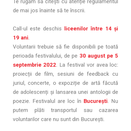
Te rugăm să citești cu atenție regulamentul
de mai jos înainte să te înscrii.
Call-ul este deschis
liceenilor între 14 și
19 ani
.
Voluntarii trebuie să fie disponibili pe toată
perioada festivalului, de pe
30 august pe 5
septembrie 2022
. La festival vor avea loc:
proiecții de film, sesiuni de feedback cu
juriul, concerte, o expoziție de artă făcută
de adolescenți și lansarea unei antologii de
poezie. Festivalul are loc în
București
. Nu
putem plăti transportul sau cazarea
voluntarilor care nu sunt din București.