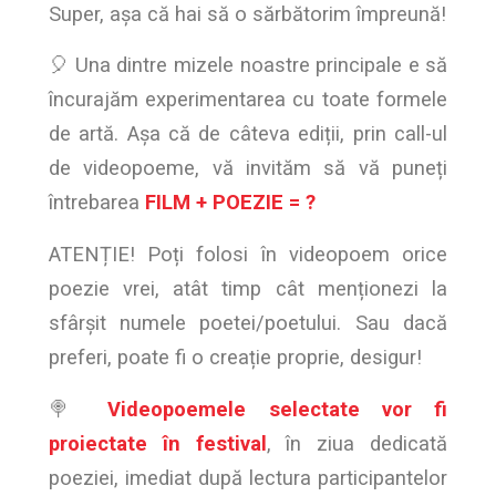
Super, așa că hai să o sărbătorim împreună!
🎈 Una dintre mizele noastre principale e să
încurajăm experimentarea cu toate formele
de artă. Așa că de câteva ediții, prin call-ul
de videopoeme, vă invităm să vă puneți
întrebarea
FILM + POEZIE = ?
ATENȚIE! Poți folosi în videopoem orice
poezie vrei, atât timp cât menționezi la
sfârșit numele poetei/poetului. Sau dacă
preferi, poate fi o creație proprie, desigur!
🍭
Videopoemele selectate vor fi
proiectate în festival
, în ziua dedicată
poeziei, imediat după lectura participantelor