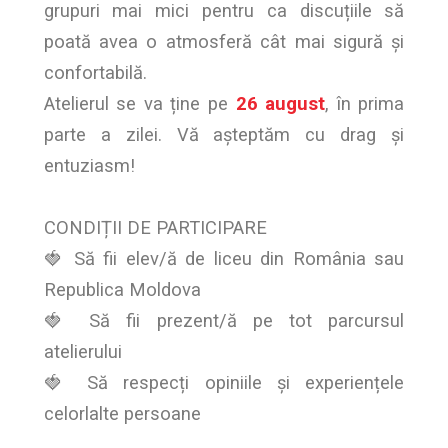
grupuri mai mici pentru ca discuțiile să
poată avea o atmosferă cât mai sigură și
confortabilă.
Atelierul se va ține pe
26 august
, în prima
parte a zilei. Vă așteptăm cu drag și
entuziasm!
CONDIȚII DE PARTICIPARE
🍓 Să fii elev/ă de liceu din România sau
Republica Moldova
🍓 Să fii prezent/ă pe tot parcursul
atelierului
🍓 Să respecți opiniile și experiențele
celorlalte persoane