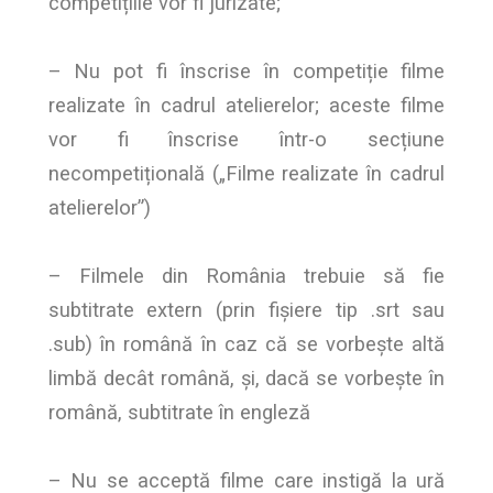
competițiile vor fi jurizate;
– Nu pot fi înscrise în competiție filme
realizate în cadrul atelierelor; aceste filme
vor fi înscrise într-o secțiune
necompetițională („Filme realizate în cadrul
atelierelor”)
– Filmele din România trebuie să fie
subtitrate extern (prin fișiere tip .srt sau
.sub) în română în caz că se vorbește altă
limbă decât română, și, dacă se vorbește în
română, subtitrate în engleză
– Nu se acceptă filme care instigă la ură