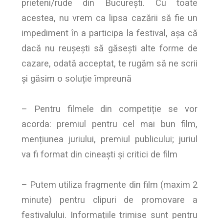
prieteni/rude din București. Cu toate
acestea, nu vrem ca lipsa cazării să fie un
impediment în a participa la festival, așa că
dacă nu reușești să găsești alte forme de
cazare, odată acceptat, te rugăm să ne scrii
și găsim o soluție împreună
– Pentru filmele din competiție se vor
acorda: premiul pentru cel mai bun film,
mențiunea juriului, premiul publicului; juriul
va fi format din cineaști și critici de film
– Putem utiliza fragmente din film (maxim 2
minute) pentru clipuri de promovare a
festivalului. Informațiile trimise sunt pentru