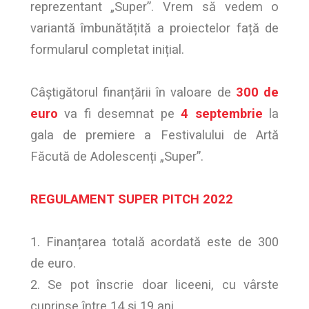
reprezentant „Super”. Vrem să vedem o
variantă îmbunătățită a proiectelor față de
formularul completat inițial.
Câștigătorul finanțării în valoare de
300 de
euro
va fi desemnat pe
4 septembrie
la
gala de premiere a Festivalului de Artă
Făcută de Adolescenți „Super”.
REGULAMENT SUPER PITCH 2022
1. Finanțarea totală acordată este de 300
de euro.
2. Se pot înscrie doar liceeni, cu vârste
cuprinse între 14 și 19 ani.