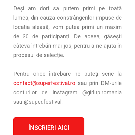
Deși am dori sa putem primi pe toată
lumea, din cauza constrângerilor impuse de
locația aleasă, vom putea primi un maxim
de 30 de participanți. De aceea, găsești
câteva întrebări mai jos, pentru a ne ajuta în
procesul de selecție.
Pentru orice întrebare ne puteți scrie la
contact@superfestival.ro
sau prin DM-urile
conturilor de Instagram @girlup.romania
sau @super.festival.
ÎNSCRIERI AICI