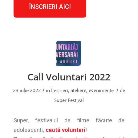
ÎNSCRIERI AICI
Call Voluntari 2022
/
/
23 iulie 2022
în
Înscrieri, ateliere, evenimente
de
Super Festival
Super, festivalul de filme făcute de
adolescenți,
caută voluntari
!