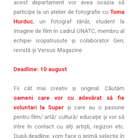
acest departament vor avea ocazia să
participe la un atelier de fotografie cu
Toma
Hurduc
, un fotograf tânăr, student la
Imagine de film în cadrul UNATC, membru al
echipei isopatrusute și colaborator Gen,
revistă și Versus Magazine.
Deadline: 10 august
Fii cât mai creativ și original. Căutăm
oameni care vor cu adevărat să fie
voluntari la Super
și care au o pasiune
pentru film/ artă/ cultură/ educație și vor să
intre în contact cu alți artiști, regizori etc.
După deadline, vom face o primă selecție în