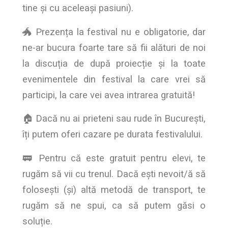
tine și cu aceleași pasiuni).
🐲 Prezența la festival nu e obligatorie, dar
ne-ar bucura foarte tare să fii alături de noi
la discuția de după proiecție și la toate
evenimentele din festival la care vrei să
participi, la care vei avea intrarea gratuită!
🏠 Dacă nu ai prieteni sau rude în București,
îți putem oferi cazare pe durata festivalului.
🚃 Pentru că este gratuit pentru elevi, te
rugăm să vii cu trenul. Dacă ești nevoit/ă să
folosești (și) altă metodă de transport, te
rugăm să ne spui, ca să putem găsi o
soluție.