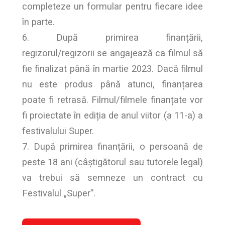
completeze un formular pentru fiecare idee
în parte.
6. După primirea finanțării,
regizorul/regizorii se angajează ca filmul să
fie finalizat până în martie 2023. Dacă filmul
nu este produs până atunci, finanțarea
poate fi retrasă. Filmul/filmele finanțate vor
fi proiectate în ediția de anul viitor (a 11-a) a
festivalului Super.
7. După primirea finanțării, o persoană de
peste 18 ani (câștigătorul sau tutorele legal)
va trebui să semneze un contract cu
Festivalul „Super”.