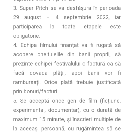
3. Super Pitch se va desfășura în perioada
29 august – 4 septembrie 2022, iar
participarea la toate etapele este
obligatorie.
4. Echipa filmului finanțat va fi rugată să
acopere cheltuielile din banii proprii, să
prezinte echipei festivalului o factură ca să
facă dovada plății, apoi banii vor fi
rambursați. Orice plată trebuie justificată
prin bonuri/facturi.
5. Se acceptă orice gen de film (ficțiune,
experimental, documentar), cu o durată de
maximum 15 minute, și înscrieri multiple de
la aceeași persoană, cu rugămintea să se