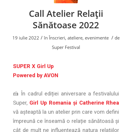
Call Atelier Relații
Sănătoase 2022
/
/
19 iulie 2022
în
Înscrieri, ateliere, evenimente
de
Super Festival
SUPER X Girl Up
Powered by AVON
🍰 În cadrul ediției aniversare a festivalului
Super,
Girl Up Romania și Catherine Rhea
vă așteaptă la un atelier prin care vom defini
împreună ce înseamă o relație sănătoasă și
cât de mult ne influențează natura relațiilor