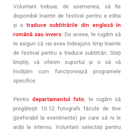
Voluntarii trebuie, de asemenea, să fie
disponibili înainte de festival pentru a edita
și a
traduce subtitrările din engleză în
română sau invers
. De aceea, te rugăm să
te asiguri că vei avea îndeajuns timp înainte
de festival pentru a traduce subtitrări. Stați
liniștiți, vă oferim suportul și o să vă
învățăm cum funcționează programele
specifice.
Pentru
departamentul foto
, te rugăm să
pregătești 10-12 fotografii făcute de tine
(preferabil la evenimente) pe care să ni le
arăți la interviu. Voluntarii selectați pentru