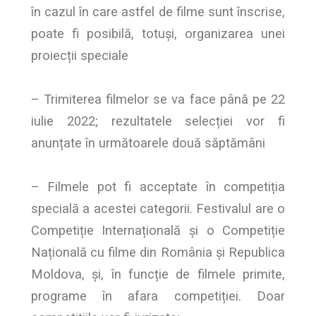
în cazul în care astfel de filme sunt înscrise,
poate fi posibilă, totuși, organizarea unei
proiecții speciale
– Trimiterea filmelor se va face până pe 22
iulie 2022; rezultatele selecției vor fi
anunțate în următoarele două săptămâni
– Filmele pot fi acceptate în competiția
specială a acestei categorii. Festivalul are o
Competiție Internațională și o Competiție
Națională cu filme din România și Republica
Moldova, și, în funcție de filmele primite,
programe în afara competiției. Doar