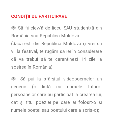
CONDIȚII DE PARTICIPARE
🐞 Să fii elev/ă de liceu SAU student/ă din
România sau Republica Moldova
(dacă ești din Republica Moldova și vrei să
vii la festival, te rugăm să iei în considerare
că va trebui să te carantinezi 14 zile la
sosirea în România);
🐞 Să pui la sfârșitul videopoemelor un
generic (o listă cu numele tuturor
persoanelor care au participat la crearea lui,
cât și titul poeziei pe care ai folosit-o și
numele poetei sau poetului care a scris-o);