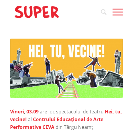
Vineri
,
03.09
are loc spectacolul de teatru
Hei, tu,
vecine!
al
Centrului Educațional de Arte
Performative CEVA
din Târgu Neamț