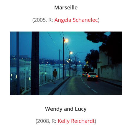
Marseille
(2005, R:
Angela Schanelec
)
Wendy and Lucy
(2008, R:
Kelly Reichardt
)