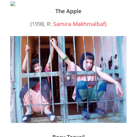
The Apple
(1998, R:
Samira Makhmalbaf)