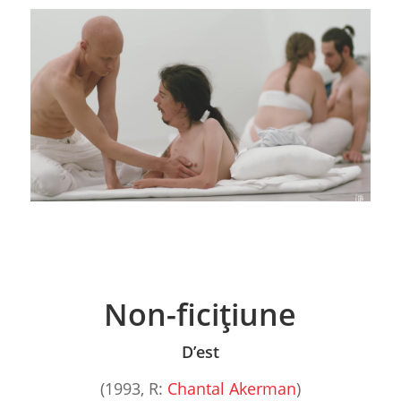
Non-ficițiune
D’est
(1993, R:
Chantal Akerman
)