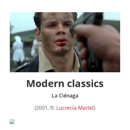
Modern classics
La Ciénaga
(2001, R:
Lucrecia Martel
)