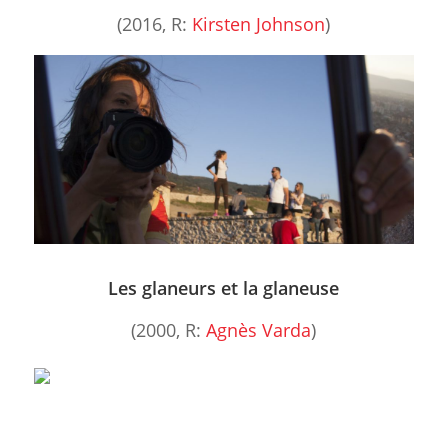
(2016, R:
Kirsten Johnson
)
Les glaneurs et la glaneuse
(2000, R:
Agnès Varda
)