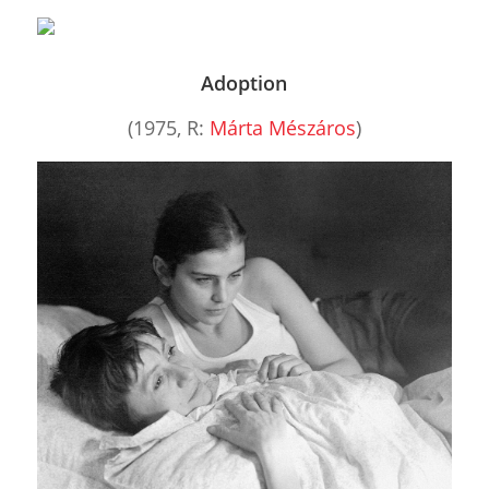
Adoption
(1975, R:
Márta Mészáros
)