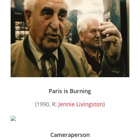
Paris is Burning
(1990, R:
Jennie Livingston
)
Cameraperson