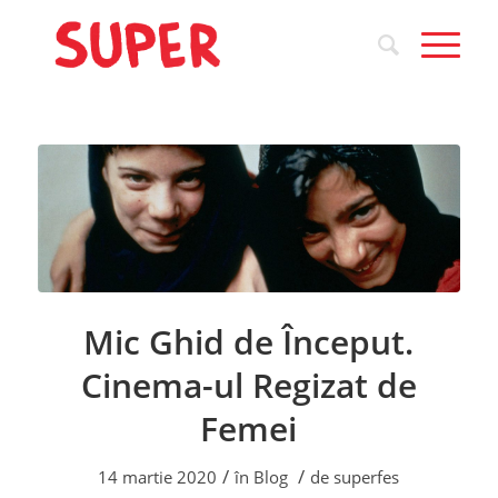
Mic Ghid de Început.
Cinema-ul Regizat de
Femei
/
/
14 martie 2020
în
Blog
de
superfes