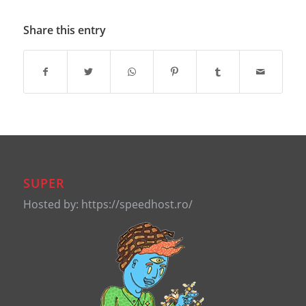
Share this entry
SUPER
Hosted by: https://speedhost.ro/