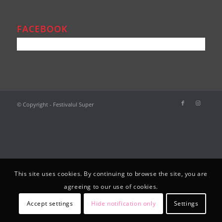
FACEBOOK
© Copyright - Festivalul Super
This site uses cookies. By continuing to browse the site, you are
agreeing to our use of cookies.
Accept settings
Hide notification only
Settings