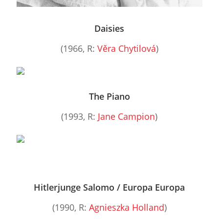
Daisies
(1966, R:
Věra Chytilová
)
The Piano
(1993, R:
Jane Campion
)
Hitlerjunge Salomo / Europa Europa
(1990, R:
Agnieszka Holland
)