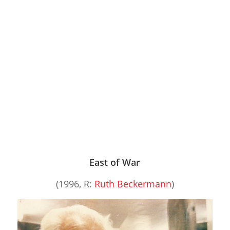
East of War
(1996, R:
Ruth Beckermann
)