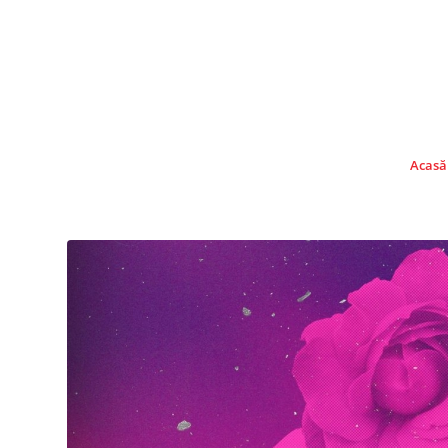
Acasă