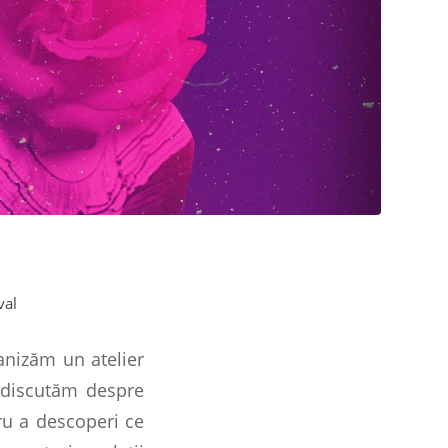
val
ganizăm un atelier
r discutăm despre
u a descoperi ce