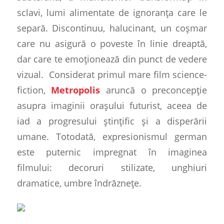
sclavi, lumi alimentate de ignoranța care le
separă. Discontinuu, halucinant, un coșmar
care nu asigură o poveste în linie dreaptă,
dar care te emoționează din punct de vedere
vizual.
Considerat primul mare film science-
fiction,
Metropolis
aruncă o preconcepție
asupra imaginii orașului futurist, aceea de
iad a progresului ștințific și a disperării
umane. Totodată, expresionismul german
este puternic impregnat în imaginea
filmului: decoruri stilizate, unghiuri
dramatice, umbre îndrăznețe.