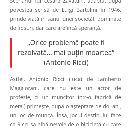
Scenariul lui Cesare Zavattini, adaptat după
povestea scrisă de Luigi Bartolini în 1946,
prinde viață în sânul unei societăți dominate
de lipsuri, dar care are încă speranță.
„Orice problemă poate fi
rezolvată… mai puțin moartea”
(Antonio Ricci)
Astfel, Antonio Ricci (jucat de Lamberto
Maggiorani, care nu este un actor de
profesie, ci un muncitor într-o fabrică de
metal) primește, după o așteptare de doi ani,
un loc de muncă. Însă, jocul destinului face
ca Ricci să aibă nevoie de o bicicletă cu care