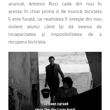
aruncat, Antonio Ricci cade din nou în
acesta; în chiar prima zi de muncă, bicicleta
îi este furată, iar realitatea îl lovește din nou
violent atunci când își dă seama de
incapacitatea și imposibilitatea de a
recupera bicicleta.