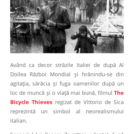
Având ca decor străzile Italiei de după Al
Doilea Război Mondial și hrănindu-se din
agitația, sărăcia și fuga oamenilor după un
loc de muncă și o viață mai bună, filmul
The
Bicycle Thieves
regizat de Vittorio de Sica
reprezintă un simbol al neorealismului
italian.