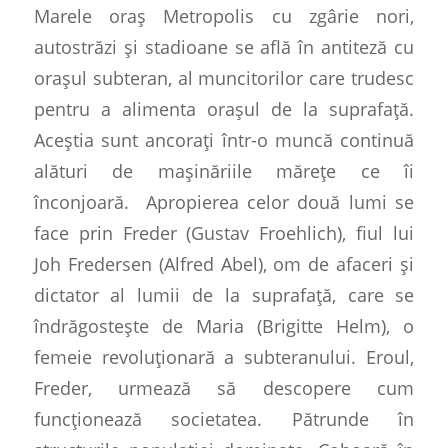
Marele oraș Metropolis cu zgârie nori,
autostrăzi și stadioane se află în antiteză cu
orașul subteran, al muncitorilor care trudesc
pentru a alimenta orașul de la suprafață.
Aceștia sunt ancorați într-o muncă continuă
alături de mașinăriile mărețe ce îi
înconjoară.
Apropierea celor două lumi se
face prin Freder (Gustav Froehlich), fiul lui
Joh Fredersen (Alfred Abel), om de afaceri și
dictator al lumii de la suprafață, care se
îndrăgostește de Maria (Brigitte Helm), o
femeie revoluționară a subteranului. Eroul,
Freder, urmează să descopere cum
funcționează societatea. Pătrunde în