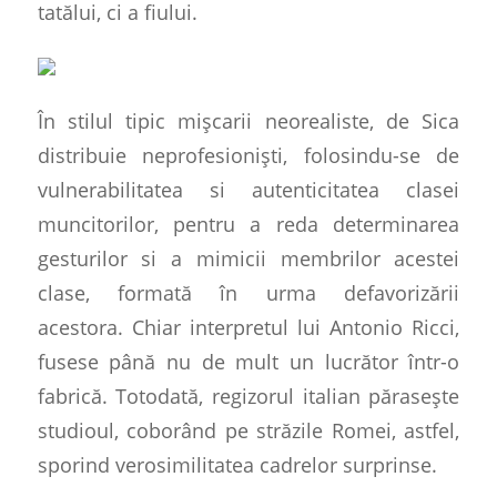
tatălui, ci a fiului.
În stilul tipic mișcarii neorealiste, de Sica
distribuie neprofesioniști, folosindu-se de
vulnerabilitatea si autenticitatea clasei
muncitorilor, pentru a reda determinarea
gesturilor si a mimicii membrilor acestei
clase, formată în urma defavorizării
acestora. Chiar interpretul lui Antonio Ricci,
fusese până nu de mult un lucrător într-o
fabrică. Totodată, regizorul italian părasește
studioul, coborând pe străzile Romei, astfel,
sporind verosimilitatea cadrelor surprinse.