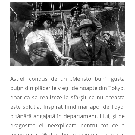
Astfel, condus de un „Mefisto bun”, gustă
puțin din plăcerile vieții de noapte din Tokyo,
doar ca să realizeze la sfârșit că nu aceasta
este soluția. Inspirat fiind mai apoi de Toyo,
o tânără angajată în departamentul lui, și de
dragostea ei neexplicată pentru tot ce o
înconjoară, Watanabe realizează că nu e