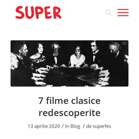
7 filme clasice
redescoperite
/
/
13 aprilie 2020
în
Blog
de
superfes