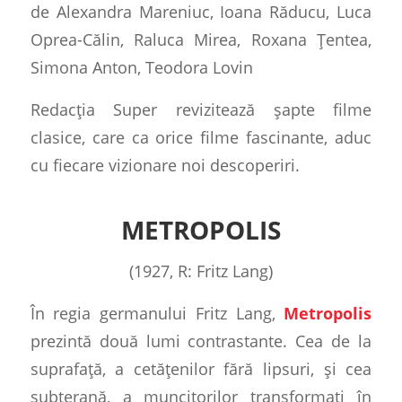
de Alexandra Mareniuc, Ioana Răducu, Luca
Oprea-Călin, Raluca Mirea, Roxana Țentea,
Simona Anton, Teodora Lovin
Redacția Super revizitează șapte filme
clasice, care ca orice filme fascinante, aduc
cu fiecare vizionare noi descoperiri.
METROPOLIS
(1927, R: Fritz Lang)
În regia germanului Fritz Lang,
Metropolis
prezintă două lumi contrastante. Cea de la
suprafață, a cetățenilor fără lipsuri, și cea
subterană, a muncitorilor transformați în