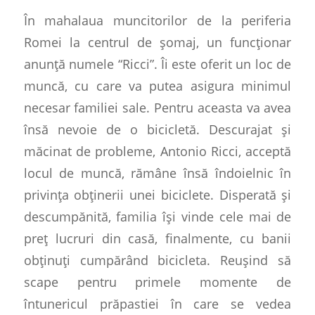
În mahalaua muncitorilor de la periferia
Romei la centrul de șomaj, un funcționar
anunță numele “Ricci”. Îi este oferit un loc de
muncă, cu care va putea asigura minimul
necesar familiei sale. Pentru aceasta va avea
însă nevoie de o bicicletă. Descurajat și
măcinat de probleme, Antonio Ricci, acceptă
locul de muncă, rămâne însă îndoielnic în
privința obținerii unei biciclete. Disperată și
descumpănită, familia își vinde cele mai de
preț lucruri din casă, finalmente, cu banii
obținuți cumpărând bicicleta. Reușind să
scape pentru primele momente de
întunericul prăpastiei în care se vedea