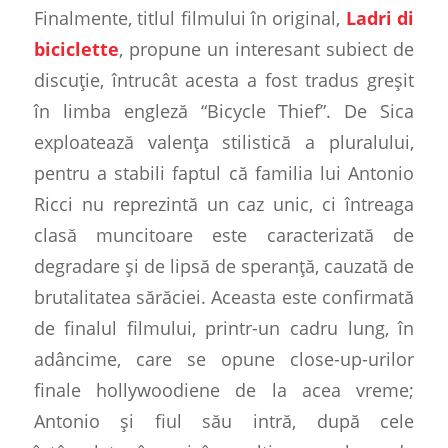
Finalmente, titlul filmului în original,
Ladri di
biciclette
, propune un interesant subiect de
discuție, întrucât acesta a fost tradus greșit
în limba engleză
“
Bicycle Thief
”
. De Sica
exploatează valența stilistică a pluralului,
pentru a stabili faptul că familia lui Antonio
Ricci nu reprezintă un caz unic, ci întreaga
clasă muncitoare este caracterizată de
degradare și de lipsă de speranță, cauzată de
brutalitatea sărăciei. Aceasta este confirmată
de finalul filmului, printr-un cadru lung, în
adâncime, care se opune
close-up
-urilor
finale
hollywoodiene
de la acea vreme;
Antonio și fiul său intră, după cele