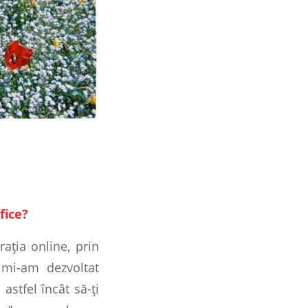
fice?
aţia online, prin
mi-am dezvoltat
astfel încât să-ţi