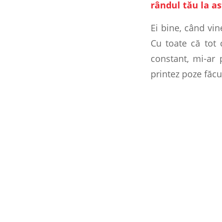
rândul tău la as
Ei bine, când vin
Cu toate că tot
constant, mi-ar 
printez poze făcu