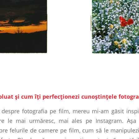
at şi cum îţi perfecţionezi cunoştinţele fotogra
despre fotografia pe film, mereu mi-am găsit inspir
re le mai urmăresc, mai ales pe Instagram. Aşa 
re felurile de camere pe film, cum să le manipulezi 