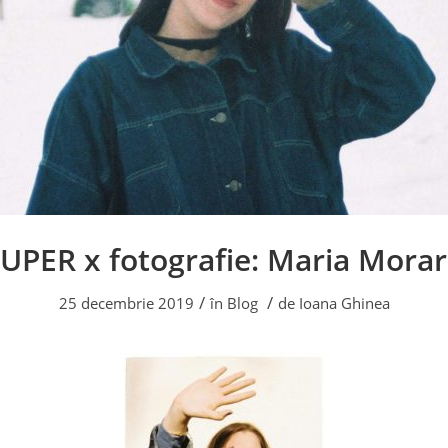
UPER x fotografie: Maria Mora
/
/
25 decembrie 2019
în
Blog
de
Ioana Ghinea