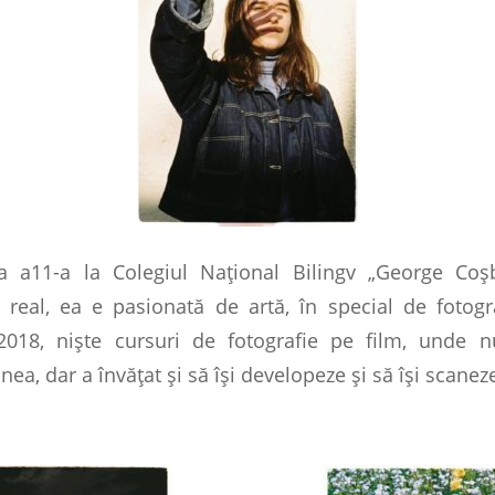
a a11-a la Colegiul Naţional Bilingv „George Coş
 real, ea e pasionată de artă, în special de fotogr
018, nişte cursuri de fotografie pe film, unde 
ea, dar a învăţat şi să îşi developeze şi să îşi scaneze