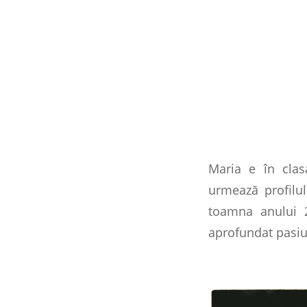
Maria e în clas
urmează profilul
toamna anului 2
aprofundat pasiun