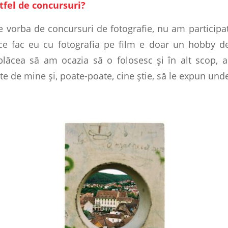
tfel de concursuri?
e vorba de concursuri de fotografie, nu am participat
 ce fac eu cu fotografia pe film e doar un hobby d
plăcea să am ocazia să o folosesc şi în alt scop, 
te de mine şi, poate-poate, cine ştie, să le expun und