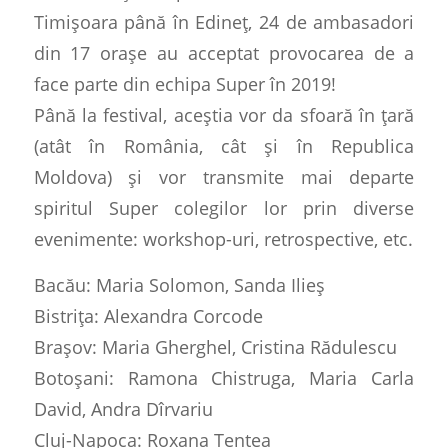
Timișoara până în Edineț, 24 de ambasadori
din 17 orașe au acceptat provocarea de a
face parte din echipa Super în 2019!
Până la festival, aceștia vor da sfoară în țară
(atât în România, cât și în Republica
Moldova) și vor transmite mai departe
spiritul Super colegilor lor prin diverse
evenimente: workshop-uri, retrospective, etc.
Bacău: Maria Solomon, Sanda Ilieș
Bistrița: Alexandra Corcode
Brașov: Maria Gherghel, Cristina Rădulescu
Botoșani: Ramona Chistruga, Maria Carla
David, Andra Dîrvariu
Cluj-Napoca: Roxana Tentea