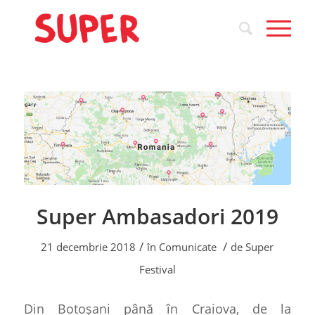
Super Ambasadori 2019
/
/
21 decembrie 2018
în
Comunicate
de
Super
Festival
Din Botoșani până în Craiova, de la