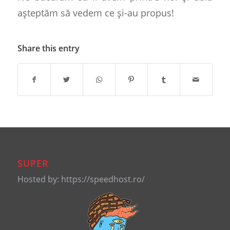
așteptăm să vedem ce și-au propus!
Share this entry
SUPER
Hosted by: https://speedhost.ro/