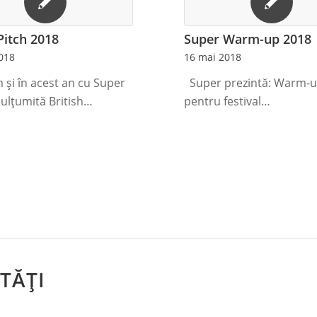
Pitch 2018
Super Warm-up 2018
018
16 mai 2018
 și în acest an cu Super
Super prezintă: Warm-
mulțumită British…
pentru festival…
TĂȚI