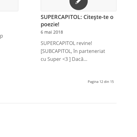
SUPERCAPITOL: Citește-te o
poezie!
6 mai 2018
up
SUPERCAPITOL revine!
[SUBCAPITOL, în parteneriat
cu Super <3 ] Dacă…
Pagina 12 din 15