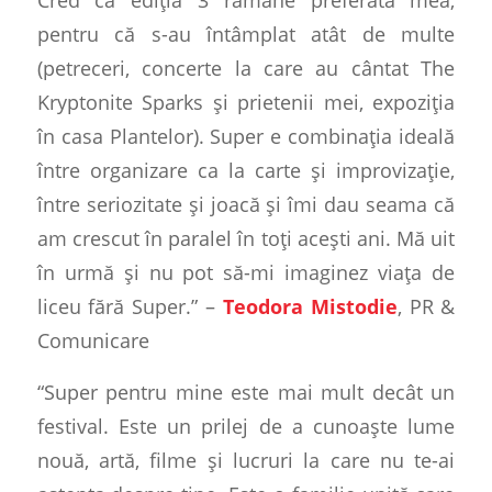
pentru că s-au întâmplat atât de multe
(petreceri, concerte la care au cântat The
Kryptonite Sparks și prietenii mei, expoziția
în casa Plantelor). Super e combinația ideală
între organizare ca la carte și improvizație,
între seriozitate și joacă și îmi dau seama că
am crescut în paralel în toți acești ani. Mă uit
în urmă și nu pot să-mi imaginez viața de
liceu fără Super.” –
Teodora Mistodie
, PR &
Comunicare
“Super pentru mine este mai mult decât un
festival. Este un prilej de a cunoaște lume
nouă, artă, filme și lucruri la care nu te-ai