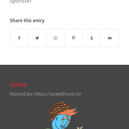
Sponsori
Share this entry
SUPER
Hosted by: https://speedhost.ro/