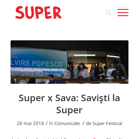
Super x Sava: Saviști la
Super
/
/
28 mai 2018
în
Comunicate
de
Super Festival