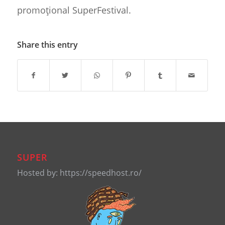
promoțional SuperFestival.
Share this entry
SUPER
Hosted by: https://speedhost.ro/