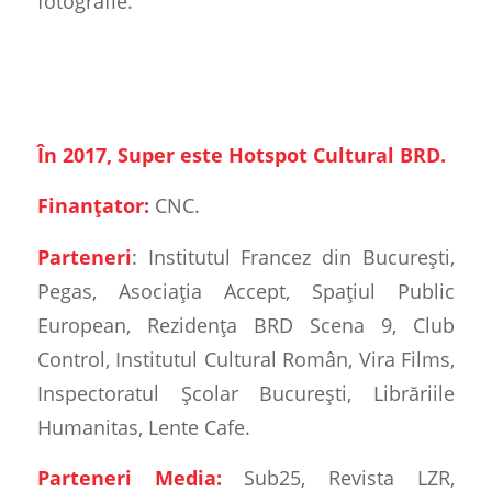
fotografie.
În 2017, Super este Hotspot Cultural BRD.
Finanțator:
CNC.
Parteneri
: Institutul Francez din București,
Pegas, Asociația Accept, Spațiul Public
European, Rezidența BRD Scena 9, Club
Control, Institutul Cultural Român, Vira Films,
Inspectoratul Școlar București, Librăriile
Humanitas, Lente Cafe.
Parteneri Media:
Sub25, Revista LZR,