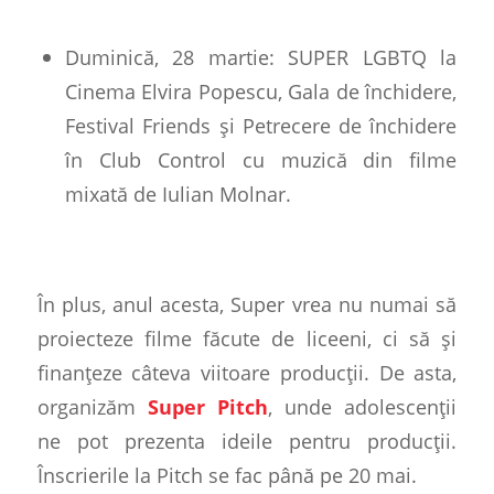
Duminică, 28 martie: SUPER LGBTQ la
Cinema Elvira Popescu, Gala de închidere,
Festival Friends și Petrecere de închidere
în Club Control cu muzică din filme
mixată de Iulian Molnar.
În plus, anul acesta, Super vrea nu numai să
proiecteze filme făcute de liceeni, ci să și
finanțeze câteva viitoare producții. De asta,
organizăm
Super Pitch
, unde adolescenții
ne pot prezenta ideile pentru producții.
Înscrierile la Pitch se fac până pe 20 mai.