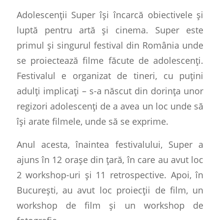
Adolescenții Super își încarcă obiectivele și
luptă pentru artă și cinema. Super este
primul și singurul festival din România unde
se proiectează filme făcute de adolescenți.
Festivalul e organizat de tineri, cu puțini
adulți implicați – s-a născut din dorința unor
regizori adolescenți de a avea un loc unde să
își arate filmele, unde să se exprime.
Anul acesta, înaintea festivalului, Super a
ajuns în 12 orașe din țară, în care au avut loc
2 workshop-uri și 11 retrospective. Apoi, în
București, au avut loc proiecții de film, un
workshop de film și un workshop de