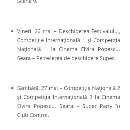
Scena 9.
Vineri, 26 mai – Deschiderea Festivalului,
Competiție Internațională 1 și Competiția
Națională 1 la Cinema Elvira Popescu.
Seara – Petrecerea de deschidere Super.
Sâmbătă, 27 mai – Competiția Națională 2
și Competiția Internațională 2 la Cinema
Elvira Popescu. Seara – Super Party în
Club Control.