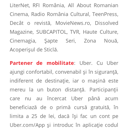
LiterNet, RFI România, All About Romanian
Cinema, Radio România Cultural, TeenPress,
Decât o revistă, MovieNews.ro, Dissolved
Magazine, SUBCAPITOL, TVR, Haute Culture,
Cinemagia, Șapte Seri, Zona Nouă,
Acoperișul de Sticlă.
Partener de mobilitate
: Uber. Cu Uber
ajungi confortabil, convenabil și în siguranță,
indiferent de destinație, iar o mașină este
mereu la un buton distanță. Participanții
care nu au încercat Uber până acum
beneficiază de o primă cursă gratuită, în
limita a 25 de lei, dacă își fac un cont pe
Uber.com/App și introduc în aplicație codul