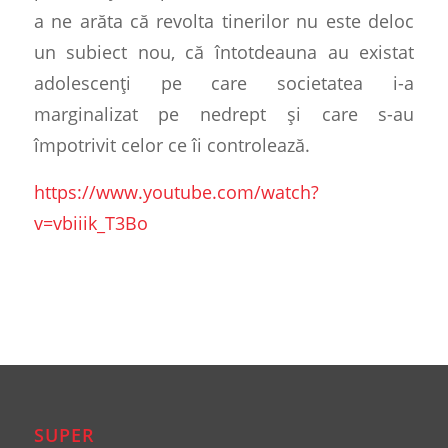
a ne arăta că revolta tinerilor nu este deloc
un subiect nou, că întotdeauna au existat
adolescenți pe care societatea i-a
marginalizat pe nedrept și care s-au
împotrivit celor ce îi controlează.
https://www.youtube.com/watch?
v=vbiiik_T3Bo
SUPER