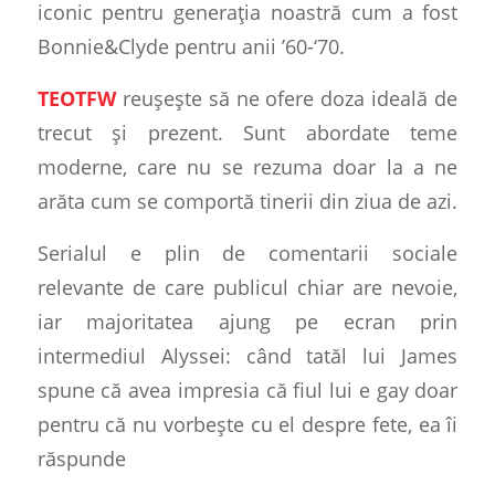
iconic pentru generația noastră cum a fost
Bonnie&Clyde
pentru anii ’60-‘70.
TEOTFW
reușește să ne ofere doza ideală de
trecut și prezent. Sunt abordate teme
moderne, care nu se rezuma doar la a ne
arăta cum se comportă
tinerii din ziua de azi
.
Serialul e plin de comentarii sociale
relevante de care publicul chiar are nevoie,
iar majoritatea ajung pe ecran prin
intermediul Alyssei: când tatăl lui James
spune că avea impresia că fiul lui e gay doar
pentru că nu vorbește cu el despre fete, ea îi
răspunde