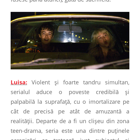
Luisa:
Violent și foarte tandru simultan,
serialul aduce o poveste credibilă și
palpabilă la suprafață, cu o imortalizare pe
cât de precisă pe atât de amuzantă a
realității. Departe de a fi un clișeu din zona
teen-drama, seria este una dintre puținele