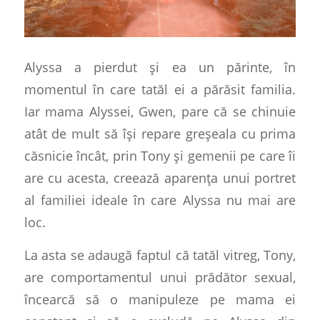
Alyssa a pierdut și ea un părinte, în
momentul în care tatăl ei a părăsit familia.
Iar mama Alyssei, Gwen, pare că se chinuie
atât de mult să își repare greșeala cu prima
căsnicie încât, prin Tony și gemenii pe care îi
are cu acesta, creează aparența unui portret
al familiei ideale în care Alyssa nu mai are
loc.
La asta se adaugă faptul că tatăl vitreg, Tony,
are comportamentul unui prădător sexual,
încearcă să o manipuleze pe mama ei