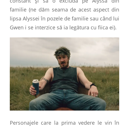
constant și să o excludă pe Alyssa din
familie (ne dăm seama de acest aspect din
lipsa Alyssei în pozele de familie sau când lui
Gwen i se interzice să ia legătura cu fiica ei).
Personajele care la prima vedere le vin în