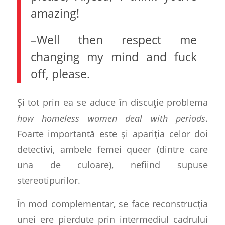
amazing!
–Well then respect me
changing my mind and fuck
off, please.
Și tot prin ea se aduce în discuție problema
how homeless women deal with periods
.
Foarte importantă este și apariția celor doi
detectivi, ambele femei queer (dintre care
una de culoare), nefiind supuse
stereotipurilor.
În mod complementar, se face reconstrucția
unei ere pierdute prin intermediul cadrului