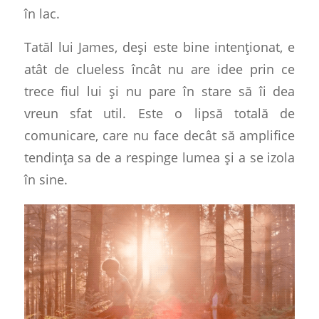
în lac.
Tatăl lui James, deși este bine intenționat, e
atât de
clueless
încât nu are idee prin ce
trece fiul lui și nu pare în stare să îi dea
vreun sfat util. Este o lipsă totală de
comunicare, care nu face decât să amplifice
tendința sa de a respinge lumea și a se izola
în sine.