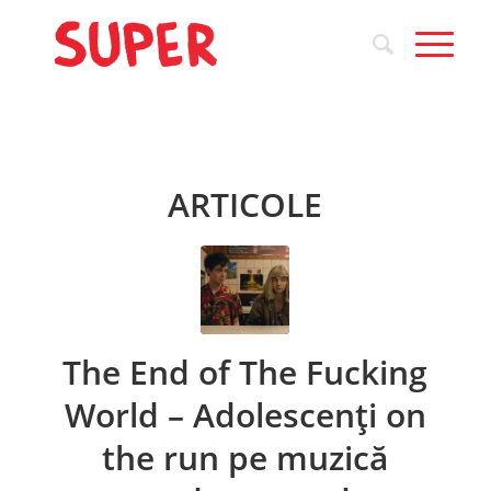
ARTICOLE
The End of The Fucking
World – Adolescenți on
the run pe muzică