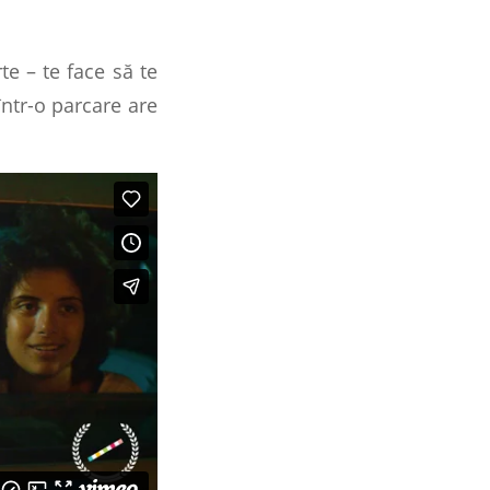
e – te face să te
ntr-o parcare are