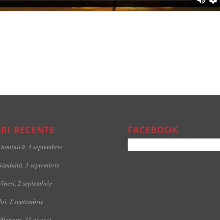
RI RECENTE
FACEBOOK
Duminică, 4 septembrie
Sâmbătă, 3 septembrie
Vineri, 2 septembrie
Joi, 1 septembrie
Miercuri, 31 august