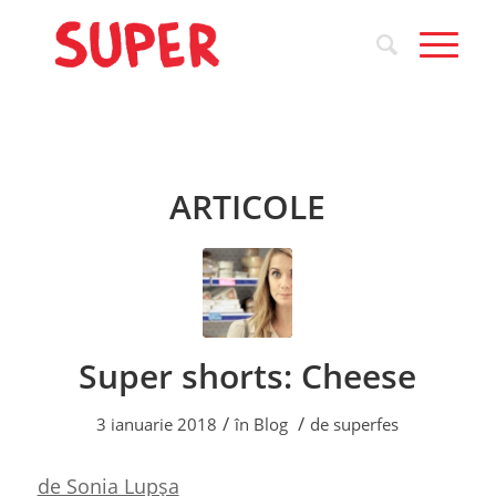
ARTICOLE
Super shorts: Cheese
/
/
3 ianuarie 2018
în
Blog
de
superfes
de Sonia Lupșa