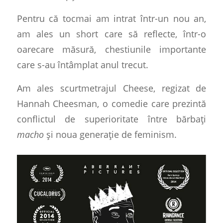
Pentru că tocmai am intrat într-un nou an,
am ales un short care să reflecte, într-o
oarecare măsură, chestiunile importante
care s-au întâmplat anul trecut.
Am ales scurtmetrajul Cheese, regizat de
Hannah Cheesman, o comedie care prezintă
conflictul de superioritate între bărbați
macho
și noua generație de feminism.