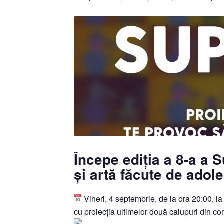
Începe ediția a 8-a a S
și artă făcute de adole
Vineri, 4 septembrie, de la ora 20:00, 
cu proiecția ultimelor două calupuri din co