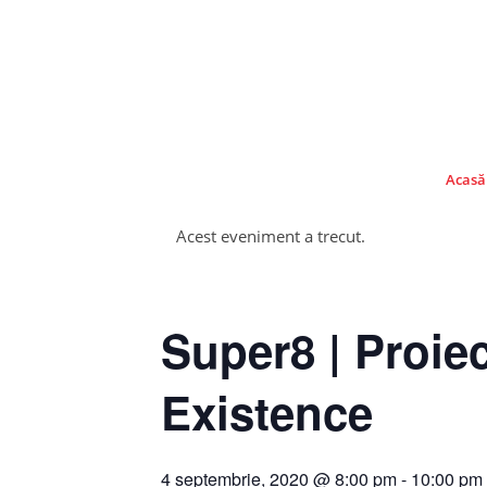
Acasă
Acest eveniment a trecut.
Super8 | Proiec
Existence
4 septembrie, 2020 @ 8:00 pm
-
10:00 pm