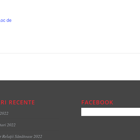
Loc de
RI RECENTE
FACEBOOK
 2022
tari 2022
er Relații Sănătoase 2022