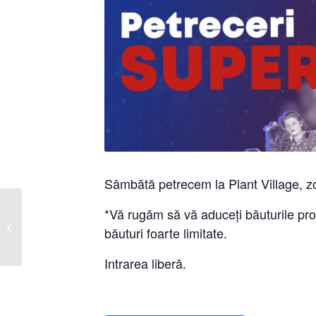
Sâmbătă petrecem la Plant Village, 
*Vă rugăm să vă aduceți băuturile propr
Competiție
băuturi foarte limitate.
Internațională 2
Intrarea liberă.