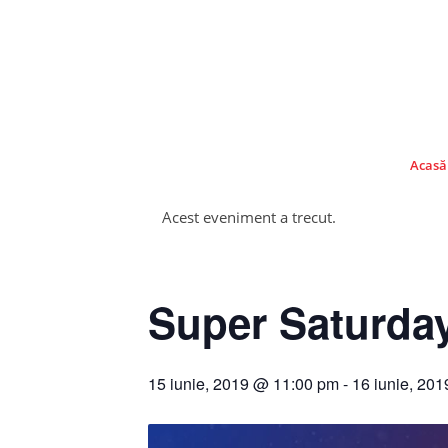
Acasă
Acest eveniment a trecut.
Super Saturday
15 iunie, 2019 @ 11:00 pm
-
16 iunie, 20