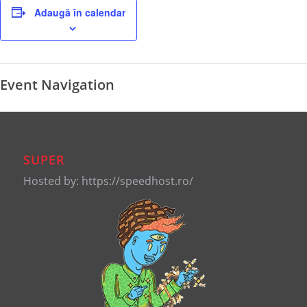
Adaugă în calendar
Event Navigation
SUPER
Hosted by: https://speedhost.ro/