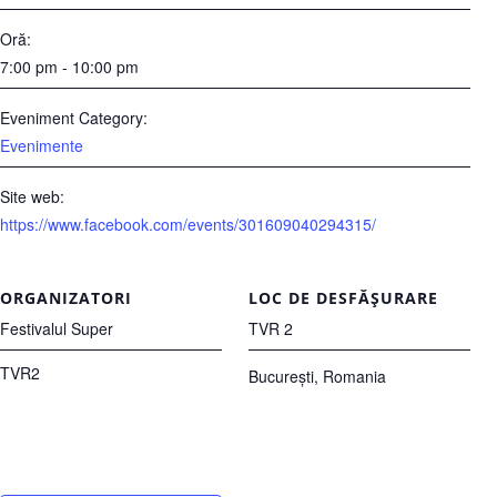
Oră:
7:00 pm - 10:00 pm
Eveniment Category:
Evenimente
Site web:
https://www.facebook.com/events/301609040294315/
ORGANIZATORI
LOC DE DESFĂȘURARE
Festivalul Super
TVR 2
TVR2
București
,
Romania