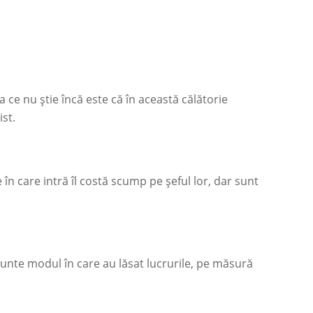
 ce nu știe încă este că în această călătorie
ist.
 în care intră îl costă scump pe șeful lor, dar sunt
runte modul în care au lăsat lucrurile, pe măsură