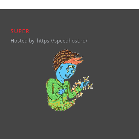
SUPER
Hosted by: https://speedhost.ro/