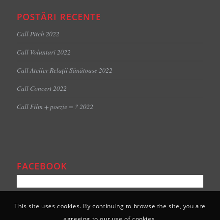
POSTĂRI RECENTE
Call Pitch 2022
Call Voluntari 2022
Call Atelier Relații Sănătoase 2022
Call Concert 2022
Call Film + poezie = ? 2022
FACEBOOK
This site uses cookies. By continuing to browse the site, you are
agreeing to our use of cookies.