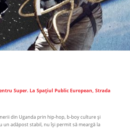
 pentru Super. La Spațiul Public European, Strada
nerii din Uganda prin hip-hop, b-boy culture și
au un adăpost stabil, nu își permit să meargă la