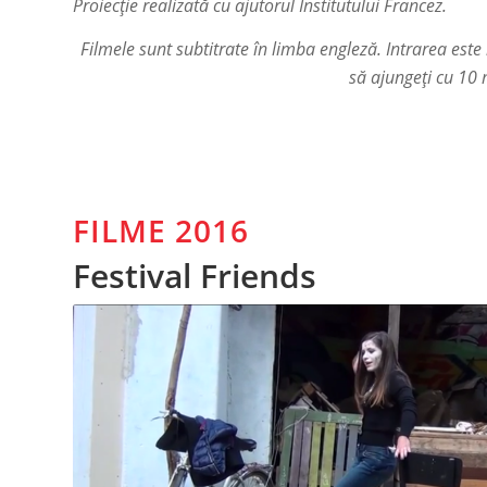
Proiecție realizată cu ajutorul Institutului Francez.
Filmele sunt subtitrate în limba engleză. Intrarea este 
să ajungeți cu 10 
FILME 2016
Festival Friends